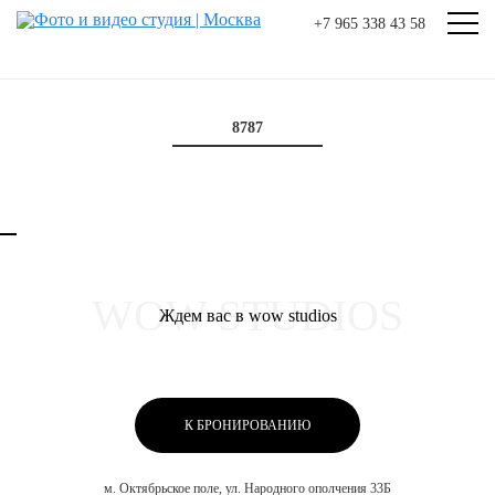
+7 965 338 43 58
8787
Ждем вас в wow studios
К БРОНИРОВАНИЮ
м. Октябрьское поле, ул. Народного ополчения 33Б